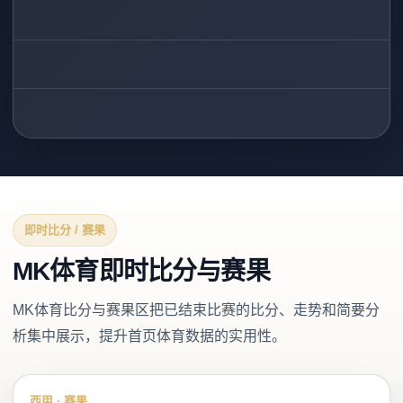
即时比分 / 赛果
MK体育即时比分与赛果
MK体育比分与赛果区把已结束比赛的比分、走势和简要分
析集中展示，提升首页体育数据的实用性。
西甲 · 赛果