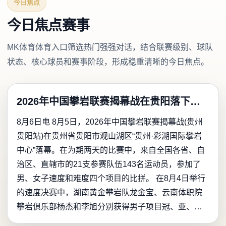
今日焦点
记者说，夜跑团每天晚上都有数十人一同参与，有下
班赶来的上班族，也有坚持锻炼的老同志，还有放暑
今日焦点赛事
假的青少年，“不少居民散步路过，就跟着跑两圈，队
MK体育体育入口筛选热门强强对话，结合联赛级别、球队
伍越来越壮大。” 总面积约12公顷的劳动公园，是周边
状态、核心球员和赛事阶段，形成稳重清晰的今日焦点。
居民夜间运动健身的重要阵地。丰富多元的健身场景
适配各年龄段，多元项目满足不同市民需求。“目前园
区内活跃着12支常态化健身团体，涵盖趣味跳绳、休
2026年中国攀岩联赛揭幕战在贵阳落下帷幕
闲舞蹈、球类竞技等多个项目。”公园管理负责人介
绍，近年来，夜间运动热潮兴起，环湖步道上夜跑、
8月6日电 8月5日，2026年中国攀岩联赛揭幕战(贵州
健步走的人群络绎不绝，球场更是常常满员。 夜间运
贵阳站)在贵州省贵阳市观山湖区“贵州·彩湖国际攀岩
动持续升温，背后是精细化的引导与服务作支撑。“我
中心”落幕。在为期两天的比赛中，来自全国各省、自
们全力以赴让大家跑得舒心、跑得放心。”该负责人介
治区、直辖市的21支参赛队伍143名运动员，参加了
绍，为保障夜跑运动安全有序，园区定期排查检修照
男、女子速度和难度四个项目的比拼。 在8月4日举行
明设施和户外健身器材，加密夜间巡逻频次，同时通
的速度决赛中，湖南黄金攀岩队龙金宝、云南体职院
过广播、电子大屏开展文明游园宣传，全力打造安全
攀岩俱乐部杨杰和李旭分别获得男子项目冠、亚、季
舒适、规范有序的夜跑空间。 “第一次到劳动公园，被
军，上海东浩兰生攀岩队黄欣怡、贵州省攀岩队王春