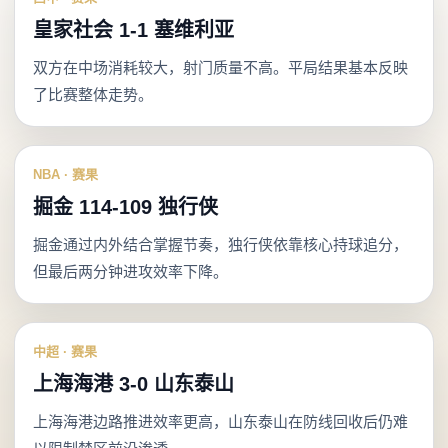
皇家社会 1-1 塞维利亚
双方在中场消耗较大，射门质量不高。平局结果基本反映
了比赛整体走势。
NBA · 赛果
掘金 114-109 独行侠
掘金通过内外结合掌握节奏，独行侠依靠核心持球追分，
但最后两分钟进攻效率下降。
中超 · 赛果
上海海港 3-0 山东泰山
上海海港边路推进效率更高，山东泰山在防线回收后仍难