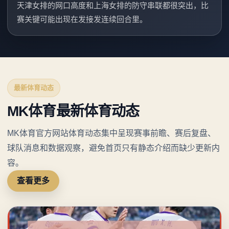
天津女排的网口高度和上海女排的防守串联都很突出，比
赛关键可能出现在发接发连续回合里。
最新体育动态
MK体育最新体育动态
MK体育官方网站体育动态集中呈现赛事前瞻、赛后复盘、
球队消息和数据观察，避免首页只有静态介绍而缺少更新内
容。
查看更多