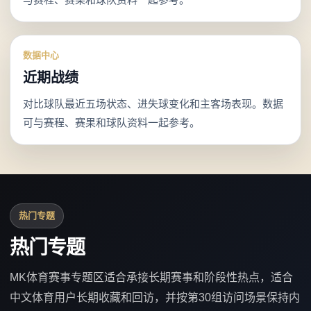
数据中心
近期战绩
对比球队最近五场状态、进失球变化和主客场表现。数据
可与赛程、赛果和球队资料一起参考。
热门专题
热门专题
MK体育赛事专题区适合承接长期赛事和阶段性热点，适合
中文体育用户长期收藏和回访，并按第30组访问场景保持内