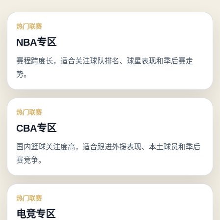
热门联赛
NBA专区
赛程跨度长，适合关注球队排名、球星表现和季后赛走
势。
热门联赛
CBA专区
国内篮球关注度高，适合跟进外援表现、本土球员和季后
赛竞争。
热门联赛
电竞专区