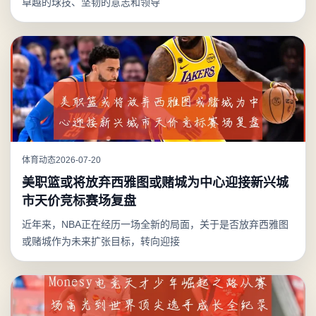
卓越的球技、坚韧的意志和领导
体育动态
2026-07-20
美职篮或将放弃西雅图或赌城为中心迎接新兴城
市天价竞标赛场复盘
近年来，NBA正在经历一场全新的局面，关于是否放弃西雅图
或赌城作为未来扩张目标，转向迎接