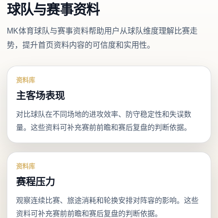
球队与赛事资料
MK体育球队与赛事资料帮助用户从球队维度理解比赛走
势，提升首页资料内容的可信度和实用性。
资料库
主客场表现
对比球队在不同场地的进攻效率、防守稳定性和失误数
量。这些资料可补充赛前前瞻和赛后复盘的判断依据。
资料库
赛程压力
观察连续比赛、旅途消耗和轮换安排对阵容的影响。这些
资料可补充赛前前瞻和赛后复盘的判断依据。