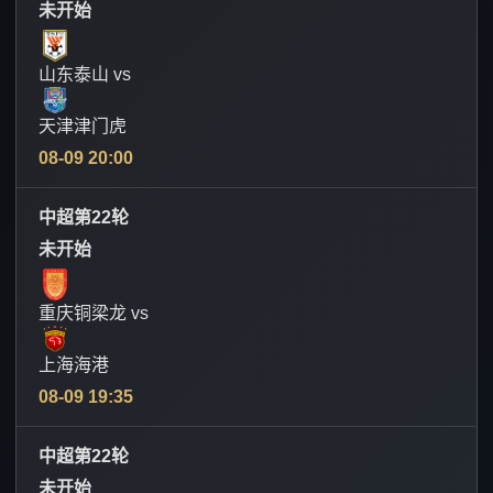
未开始
动。”厦门市总工会相关负责人介绍，活动不仅丰富了
最好成绩。 本站比赛由国家体育总局登山运动管理中
职工的夜间文化生活，也有效拉动了夜间经济，成为
心、中国登山协会、贵州省体育局、贵阳市人民政府
山东泰山 vs
服务职工群众、助力城市发展的文化纽带。 近年来，
主办，贵州省山地户外运动发展中心、贵阳市体育
厦门市总工会依托职工夜校平台，持续开设尊巴、健
局、观山湖区人民政府承办。(完)
天津津门虎
身操、瑜伽、八段锦等多种健身课程，形成“日常夜校
08-09 20:00
培训+品牌活动展演”的双轮驱动模式。下一步，将立足
职工实际需求，持续推出低门槛、高参与度的群众文
中超第22轮
体活动，引领职工健身新风尚。 湖北武汉塔子湖体育
未开始
公园—— 群众夜赛多，市民运动新选择 记者 吴君 夜
幕降临，暑气渐消，湖北武汉市塔子湖体育公园的网
重庆铜梁龙 vs
球场上，“砰砰”的击球声清脆悦耳，此起彼伏。市民王
健雄简单热身后便挥拍上阵。20多分钟下来，他已是
上海海港
大汗淋漓，却直呼畅快。“这里运动氛围浓厚，球友众
08-09 19:35
多，晚上只要有空我就来锻炼。”王健雄笑着说。 今年
6月底，塔子湖体育公园启动“夜炼·夜训·夜赛”促消费活
中超第22轮
动，通过延时开放、丰富活动、举办赛事等举措，打
未开始