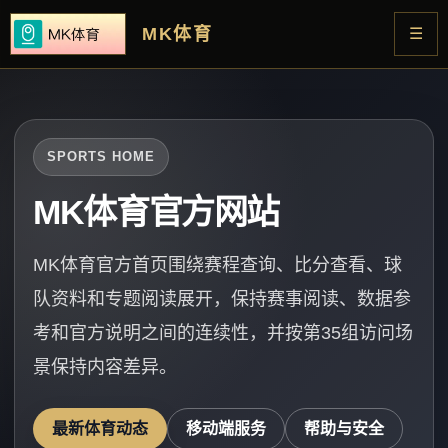
MK体育
☰
SPORTS HOME
MK体育官方网站
MK体育官方首页围绕赛程查询、比分查看、球
队资料和专题阅读展开，保持赛事阅读、数据参
考和官方说明之间的连续性，并按第35组访问场
景保持内容差异。
最新体育动态
移动端服务
帮助与安全