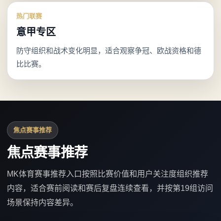
热门联赛
意甲专区
防守组织和战术变化明显，适合观察争冠、欧战资格和德
比比赛。
焦点赛事推荐
焦点赛事推荐
MK体育赛事推荐入口按照比赛价值和用户关注度组织推荐
内容，适合赛前阅读和赛后复盘连续查看，并按第19组访问
场景保持内容差异。