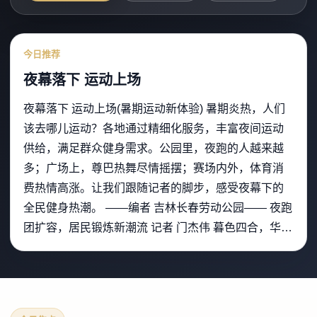
今日推荐
夜幕落下 运动上场
夜幕落下 运动上场(暑期运动新体验) 暑期炎热，人们
该去哪儿运动？各地通过精细化服务，丰富夜间运动
供给，满足群众健身需求。公园里，夜跑的人越来越
多；广场上，尊巴热舞尽情摇摆；赛场内外，体育消
费热情高涨。让我们跟随记者的脚步，感受夜幕下的
全民健身热潮。 ——编者 吉林长春劳动公园—— 夜跑
团扩容，居民锻炼新潮流 记者 门杰伟 暮色四合，华灯
初上。夏夜晚风中，吉林长春市二道区劳动公园的环
湖步道上，夜跑队伍迈步向前，夜色里涌动着活力满
满的运动气息。 “晚上跑跑步，身体得劲，心情也敞
亮。”家住附近的张先生刚跑完5公里，一边拉伸一边对